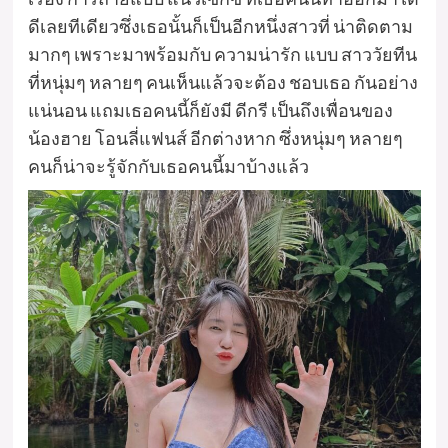
ดีเลยทีเดียวซึ่งเธอนั้นก็เป็นอีกหนึ่งสาวที่ น่าติดตาม
มากๆ เพราะมาพร้อมกับ ความน่ารัก แบบ สาววัยทีน
ที่หนุ่มๆ หลายๆ คนเห็นแล้วจะต้อง ชอบเธอ กันอย่าง
แน่นอน แถมเธอคนนี้ก็ยังมี ดีกรี เป็นถึงเพื่อนของ
น้องฮาย โอนลี่แฟนส์ อีกต่างหาก ซึ่งหนุ่มๆ หลายๆ
คนก็น่าจะรู้จักกับเธอคนนี้มาบ้างแล้ว