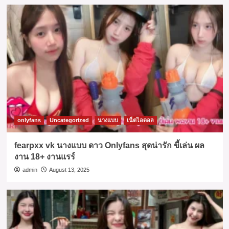
onlyfans
Uncategorized
นางแบบ
เน็ตไอดอล
fearpxx vk นางแบบ ดาว Onlyfans สุดน่ารัก ขี้เล่น ผล
งาน 18+ งานแรร์
admin
August 13, 2025