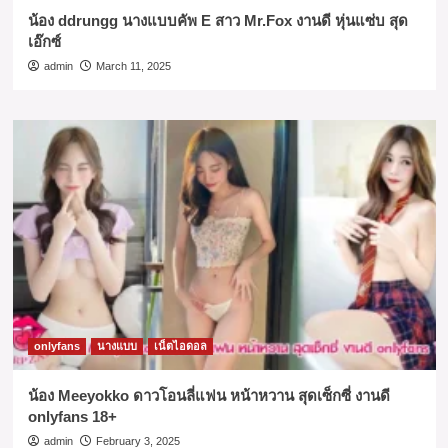
น้อง ddrungg นางแบบคัพ E สาว Mr.Fox งานดี หุ่นแซ่บ สุด
เอ๊กซ์
admin
March 11, 2025
onlyfans
นางแบบ
เน็ตไอดอล
น้อง Meeyokko ดาวโอนลี่แฟน หน้าหวาน สุดเซ็กซี่ งานดี
onlyfans 18+
admin
February 3, 2025