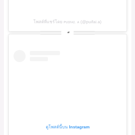
โพสต์ที่แชร์โดย ᴘᴜɪғᴀɪ. ᴀ (@puifai.a)
ดูโพสต์นี้บน Instagram