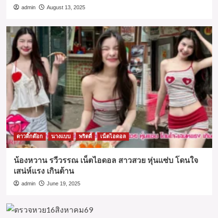
admin
August 13, 2025
ดาวติ๊กต๊อก
นางแบบ
พริตตี้
เน็ตไอดอล
น้องหวาน รวีวรรณ เน็ตไอดอล สาวสวย หุ่นแซ่บ โดนใจ
เสน่ห์แรง เกินต้าน
admin
June 19, 2025