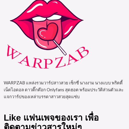
WARPZAB แหล่งรวมวาร์ปสาวสวย เซ็กซี่ นางงาม นางแบบ พริตตี้
เน็ตไอดอล ดาวติ๊กต๊อก Onlyfans สุดฮอต พร้อมประวัติส่วนตัวและ
แจกวาร์ปของเหล่าบรรดาสาวสวยสุดแซ่บ
Like แฟนเพจของเรา เพื่อ
ติดตามข่าวสารใหม่ๆ