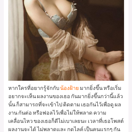
หากใครที่อยากรู้จักกับ
น้องฝ้าย
มากยิ่งขึ้น หรือเริ่ม
อยากจะเห็น ผลงานของเธอ กันมากยิ่งขึ้นกว่านี้แล้ว
นั้น ก็สามารถที่จะเข้าไป ติดตาม เธอกันไว้เพื่อดู ผล
งาน กันต่อ หรือฟอลไว้เพื่อไม่ให้พลาด ความ
เคลื่อนไหว ของเธอก็ดีไม่เบาเลยนะ เวลาที่เธอโพสต์
ผลงานจะได้ ไม่พลาดและ กดไลค์ เป็นคนแรกๆ กัน