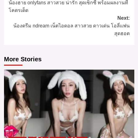
น้องฮาย onlyfans สาวสวย น่ารัก สุดเซ็กซี่ พร้อมผลงานที่
navigation
โคตรเด็ด
Next:
น้องดรีม ndream เน็ตไอดอล สาวสวย ดาวเด่น โอลี่แฟน
สุดฮอต
More Stories