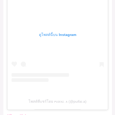
ดูโพสต์นี้บน Instagram
โพสต์ที่แชร์โดย ᴘᴜɪғᴀɪ. ᴀ (@puifai.a)