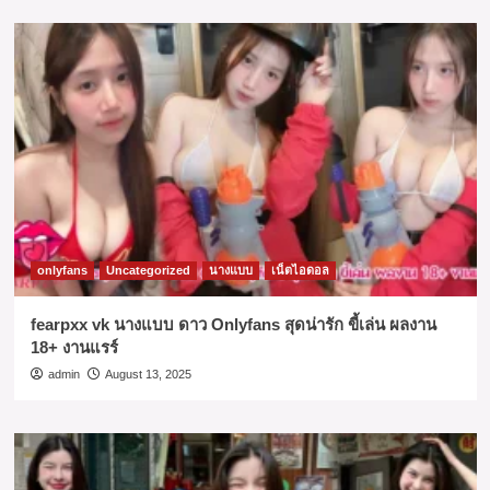
onlyfans
Uncategorized
นางแบบ
เน็ตไอดอล
fearpxx vk นางแบบ ดาว Onlyfans สุดน่ารัก ขี้เล่น ผลงาน
18+ งานแรร์
admin
August 13, 2025