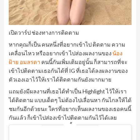
เปิดวาร์ป ช่องทางการติดตาม
หากคุณก็เป็น คนหนึ่งที่อยากเข้าไป ติดตาม ความ
เคลื่อนไหว หรืออยากเข้า ไปส่องผลงานของ
น้อง
ฝ้าย อมลรดา
คนนี้กันเพิ่มเติมอยู่นั้น ก็สามารถที่จะ
เข้าไปติดตามเธอกันได้ที่ IG ที่เธอได้ลงผลงานของ
ตัวเองเอาไว้ให้เราได้ติดตามกันยังมากมาย
แถมยังมีผลงานที่เธอได้ทำเป็น Highlight ไว้ให้เรา
ได้ติดตาม แบบเด็ดๆ ไม่ต้องไปเลื่อนหา กันไกลให้ได้
ชมกันอีกด้วยนะ ใครที่อยากเห็นผลงานของเธอคนนี้
กันแล้ว ก็เข้าไปส่องเข้าไปติดตามกันไว้ได้เลย