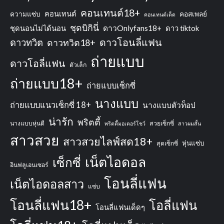
คอนเทนต์18+
คอนเทนต์
ความแซ่บ
คอสเพลย์
คอนเทนต์เด็ด
ชุดบิกินี่
ชุดนอนไม่ได้นอน
ดาวOnlyfans18+
ดาว tiktok
ดาวโอนลี่แฟน
ดาวทวิต
ดาวทวิต18+
ถ่ายแบบ
ดาวโอลี่แฟน
ตัวเล็ก
ถ่ายแบบ18+
ถ่ายแบบเซ็กซี่
นางแบบ
ถ่ายแบบแนวเซ็กซี่ 18+
นางแบบตัวท็อป
น่ารัก
พริตตี้
นางแบบหุ่นดี
สวยเซ็กซี่
พริตตี้มอเตอร์โชว์
สาวผมสั้น
สาวสวย
สาวสวยไลฟ์สด18+
หุ่นแซ่บ
สุดเซ็กซี่
เน็ตไอดอล
เซ็กซี่
อินฟลูเอนเซอร์
โอนลี่แฟน
เน็ตไอดอลสาว
แซ่บ
โอนลี่แฟน18+
โอลี่แฟน
โอนลี่แฟนเด็ดๆ