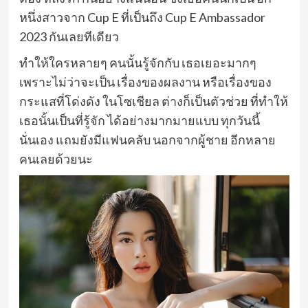
หนึ่งสาวจาก Cup E ที่เป็นถึง Cup E Ambassador
2023 กันเลยทีเดียว
ทำให้ใครหลายๆ คนนั้นรู้จักกับ เธอเยอะมากๆ
เพราะไม่ว่าจะเป็น เรื่องของผลงาน หรือเรื่องของ
กระแสที่โด่งดัง ในโซเชียล ต่างก็เป็นตัวช่วย ที่ทำให้
เธอนั้นเป็นที่รู้จัก ได้อย่างมากมายแบบ ทุกวันนี้
นั่นเอง แถมยังมีแฟนคลับ นอกจากผู้ชาย อีกหลาย
คนเลยด้วยนะ