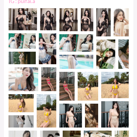
IG : puifai.a