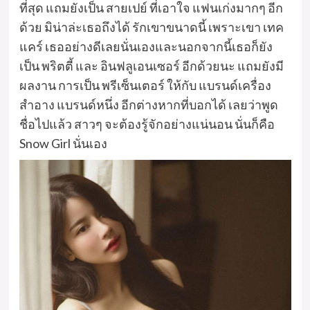
ที่สุด แถมยังเป็น สายเปย์ ที่เอาใจ แฟนเก่งมากๆ อีก
ด้วย มิน่าล่ะเธอถึงได้ รักเขาขนาดนี้ เพราะเขา เทค
แคร์ เธออย่างดีเลยนั่นเองและนอกจากนี้เธอก็ยัง
เป็น พริตตี้ และ อินฟลูเอนเซอร์ อีกด้วยนะ แถมยังมี
ผลงาน การเป็น พรีเซ็นเตอร์ ให้กับ แบรนด์เครื่อง
สำอาง แบรนด์หนึ่ง อีกต่างหากที่บอกได้ เลยว่าพูด
ชื่อไปแล้ว สาวๆ จะต้องรู้จักอย่างแน่นอน นั่นก็คือ
Snow Girl นั่นเอง