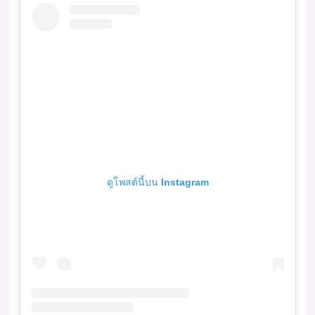
ดูโพสต์นี้บน Instagram